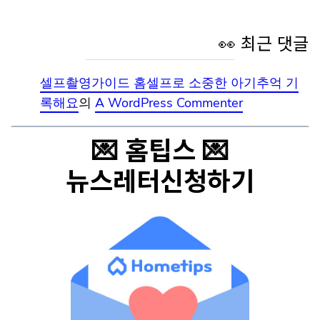
👀 최근 댓글
셀프촬영가이드 홈셀프로 소중한 아기추억 기
록해요
의
A WordPress Commenter
💌 홈팁스 💌
뉴스레터신청하기