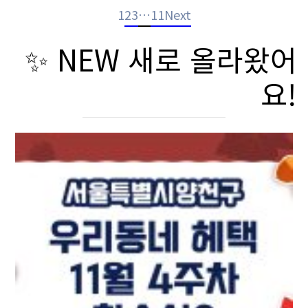
1
2
3
…
11
Next
✨ NEW 새로 올라왔어
요!