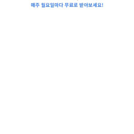
매주 월요일마다 무료로 받아보세요!
더보기
문화환경
,
정부지원소식
소상공인, 중소기업, 중견기
업, 대기업등 무역 보험 지
원
정식명칭◾ 소상공인, 중소기업, 중견
기업, 대기업등 무역 보험 지원 지원
내용◾ 수출 보험◾ 수입…
더보기