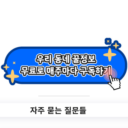
서울특별시양천구 Top 3 및 주간 소식 –
20231122
자주 묻는 질문들