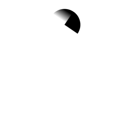
1
✨ NEW 새로 올라왔어
요!