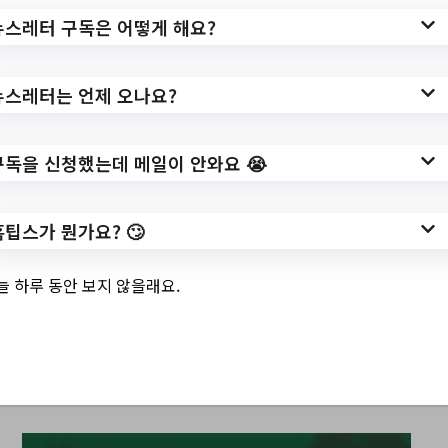
뉴스레터 구독은 어떻게 해요?
뉴스레터는 언제 오나요?
구독을 신청했는데 메일이 안와요 😭
홈팁스가 뭔가요? 🙄
늘 하루 동안 보지 않을래요.
서울특별시송파구 Top 3 및 주간 소식 –
20231122