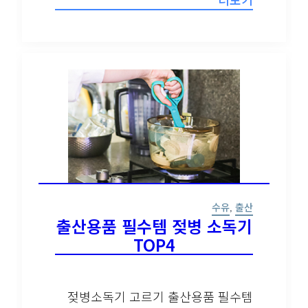
수유
,
출산
출산용품 필수템 젖병 소독
기TOP4
젖병소독기 고르기 출산용품 필수템