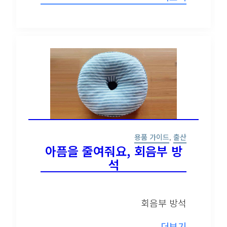
매주 월요일마다 무료로 받아보세요!
용품 가이드
,
출산
아픔을 줄여줘요, 회음부 방
석
회음부 방석
더보기