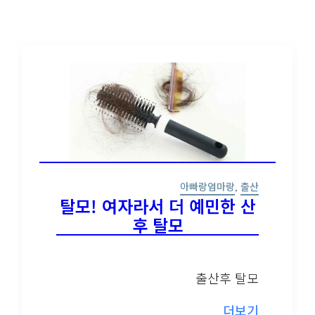
아빠랑엄마랑
,
출산
탈모! 여자라서 더 예민한
산후 탈모
나만 모르고 있었던
출산후 탈모
다양한 동네소식들!
더보기
홈팁스에서