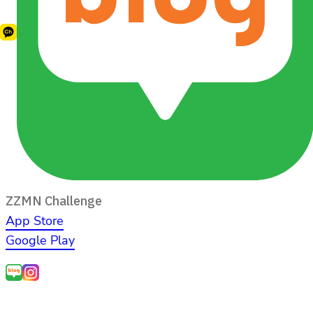
ZZMN Challenge
App Store
Google Play
서비스 이
개인정보 취
위치기반서비스
서비스 문의
제휴
용약관
급방침
이용약관
(Email)
문의
©
2021 Hometips inc. All rights reserved.