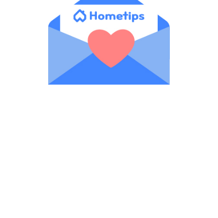
Hometips
App Store