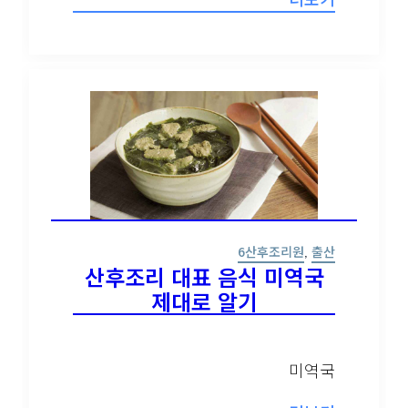
6산후조리원
,
출산
산후조리 대표 음식 미역국
제대로 알기
미역국
더보기