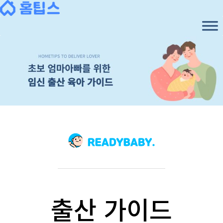
출산 가이드
행복한 우리 가족을 위한
다양한 주거, 생활, 보건 관련 소식부터
채용정보, 고시공고등