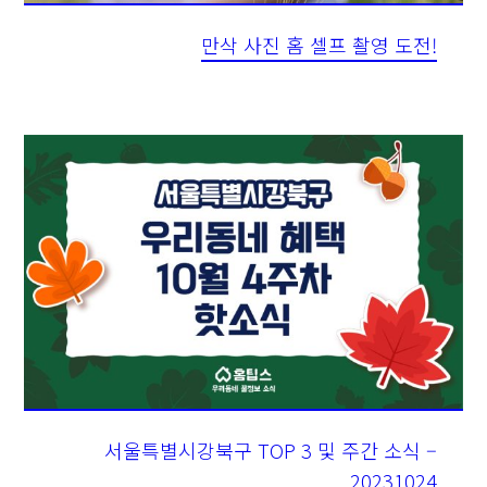
만삭 사진 홈 셀프 촬영 도전!
서울특별시강북구 TOP 3 및 주간 소식 –
20231024