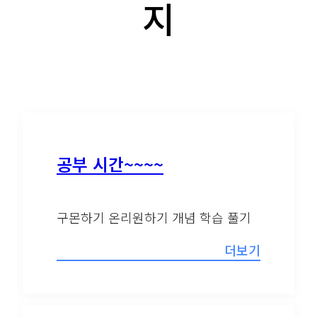
지
공부 시간~~~~
구몬하기 온리원하기 개념 학습 풀기
더보기