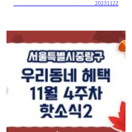
20231122