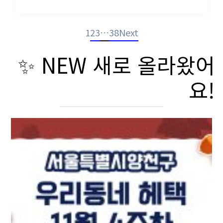
1
2
3
…
38
Next
✨ NEW 새로 올라왔어
요!