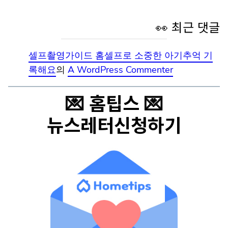
👀 최근 댓글
셀프촬영가이드 홈셀프로 소중한 아기추억 기
록해요
의
A WordPress Commenter
💌 홈팁스 💌
뉴스레터신청하기