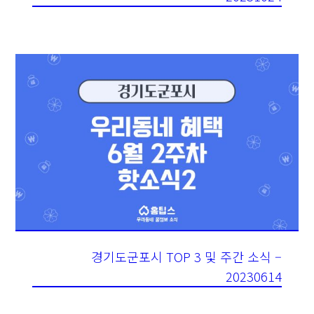
경기도군포시 TOP 3 및 주간 소식 –
20230614