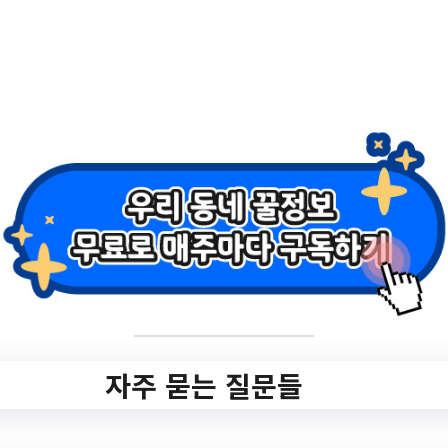
✨ NEW 새로 올라왔어
요!
자주 묻는 질문들