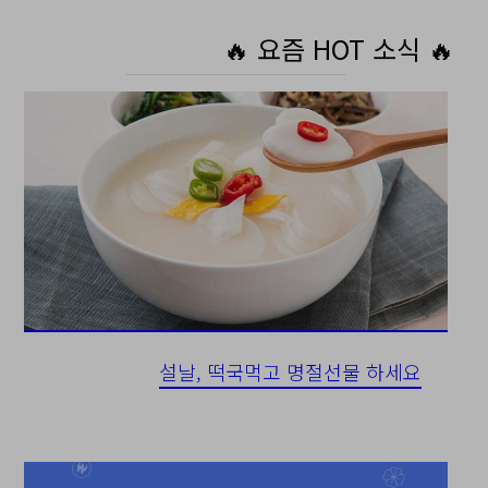
🔥 요즘 HOT 소식 🔥
설날, 떡국먹고 명절선물 하세요