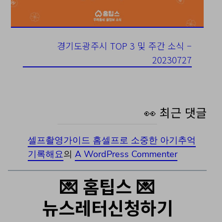
경기도광주시 TOP 3 및 주간 소식 –
20230727
👀 최근 댓글
셀프촬영가이드 홈셀프로 소중한 아기추억
기록해요
의
A WordPress Commenter
💌 홈팁스 💌
뉴스레터신청하기