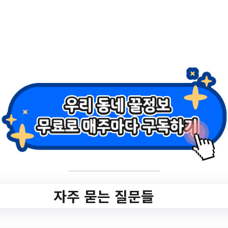
✨ NEW 새로 올라왔어
요!
자주 묻는 질문들