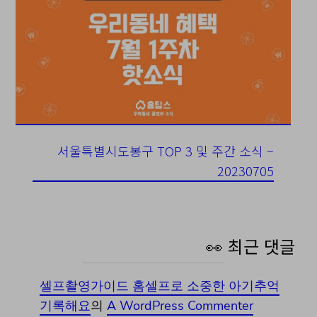
서울특별시도봉구 TOP 3 및 주간 소식 –
20230705
👀 최근 댓글
셀프촬영가이드 홈셀프로 소중한 아기추억
기록해요
의
A WordPress Commenter