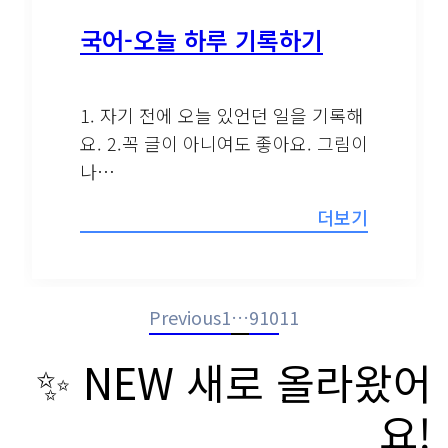
국어-오늘 하루 기록하기
1. 자기 전에 오늘 있언던 일을 기록해
요. 2.꼭 글이 아니여도 좋아요. 그림이
나…
더보기
Previous
1
…
9
10
11
✨ NEW 새로 올라왔어
요!