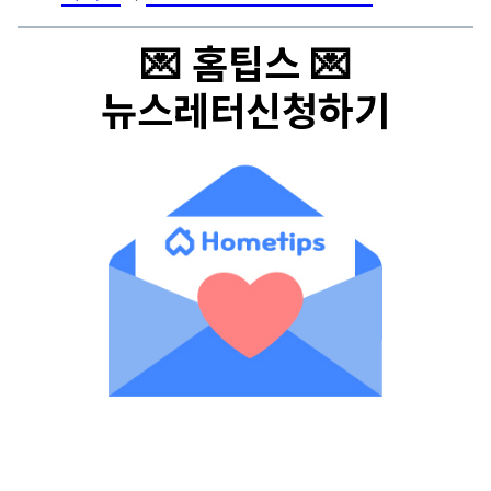
💌 홈팁스 💌
뉴스레터신청하기