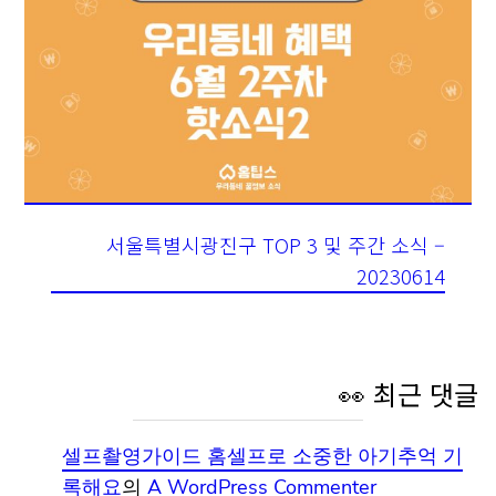
서울특별시광진구 TOP 3 및 주간 소식 –
20230614
👀 최근 댓글
셀프촬영가이드 홈셀프로 소중한 아기추억 기
록해요
의
A WordPress Commenter