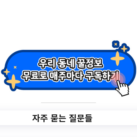
Ready Baby
App Store
Google Play
자주 묻는 질문들