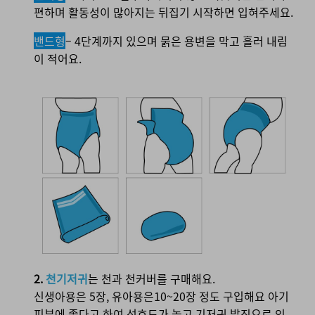
편하며 활동성이 많아지는 뒤집기 시작하면 입혀주세요.
밴드형
– 4단계까지 있으며 묽은 용변을 막고 흘러 내림
이 적어요.
2.
천기저귀
는 천과 천커버를 구매해요.
신생아용은 5장, 유아용은10~20장 정도 구입해요 아기
피부에 좋다고 하여 선호도가 높고 기저귀 발진으로 인