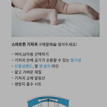
스마트한 기저귀
구매할때😀 알아두세요!
– 여아,남아용 선택하기
– 기저귀 안에 공기가 순환할 수 있는
통기성
–
신충성밴드
, 옆
샘 방지
라인
– 얇고 가벼운 재질
– 기저귀 교체 알림선
– 샘방지 흡수 시트