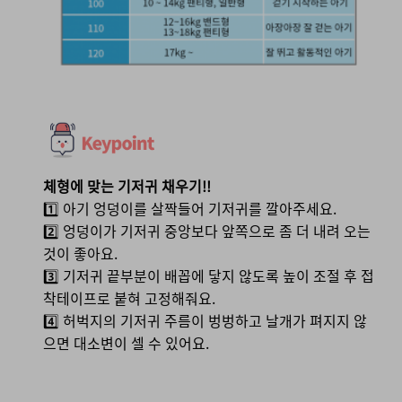
체형에 맞는 기저귀 채우기!!
1️⃣ 아기 엉덩이를 살짝들어 기저귀를 깔아주세요.
2️⃣ 엉덩이가 기저귀 중앙보다 앞쪽으로 좀 더 내려 오는
것이 좋아요.
3️⃣ 기저귀 끝부분이 배꼽에 닿지 않도록 높이 조절 후 접
착테이프로 붙혀 고정해줘요.
4️⃣ 허벅지의 기저귀 주름이 벙벙하고 날개가 펴지지 않
으면 대소변이 셀 수 있어요.