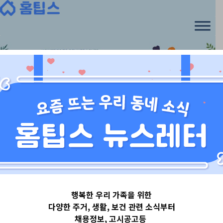
Skip
to
content
7신생아 생후 1개월
, 
용품 가이드
, 
위생
행복한 우리 가족을 위한
[기저귀 가이드]
다양한 주거, 생활, 보건 관련 소식부터
채용정보, 고시공고등