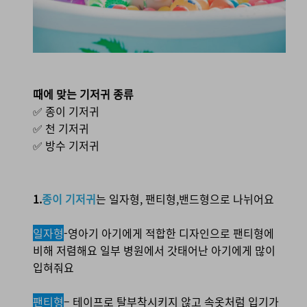
때에 맞는 기저귀 종류
✅ 종이 기저귀
✅ 천 기저귀
✅ 방수 기저귀
1.
종이 기저귀
는 일자형, 팬티형,밴드형으로 나뉘어요
일자형
-영아기 아기에게 적합한 디자인으로 팬티형에
비해 저렴해요 일부 병원에서 갓태어난 아기에게 많이
입혀줘요
팬티형
– 테이프로 탈부착시키지 않고 속옷처럼 입기가