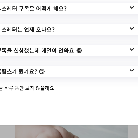
뉴스레터 구독은 어떻게 해요?
뉴스레터는 언제 오나요?
구독을 신청했는데 메일이 안와요 😭
홈팁스가 뭔가요? 🙄
01. 스마트한 기저귀 선택하기
늘 하루 동안 보지 않을래요.