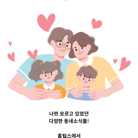
스마트한 기저귀
선택하기
2020-07-13
readybaby-admin
나만 모르고 있었던
다양한 동네소식들!
홈팁스에서