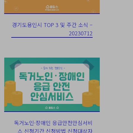
경기도용인시 TOP 3 및 주간 소식 –
20230712
독거노인·장애인 응급안전안심서비
스 신청기간 신청방법 신청대상자