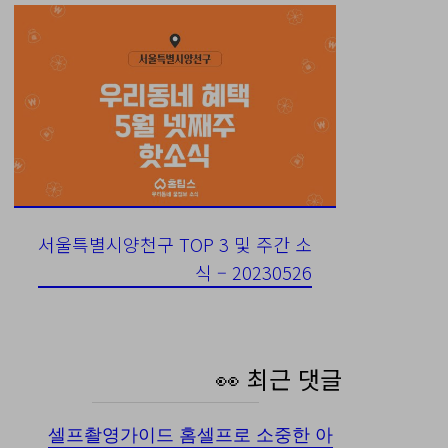
서울특별시양천구 TOP 3 및 주간 소
식 – 20230526
👀 최근 댓글
셀프촬영가이드 홈셀프로 소중한 아