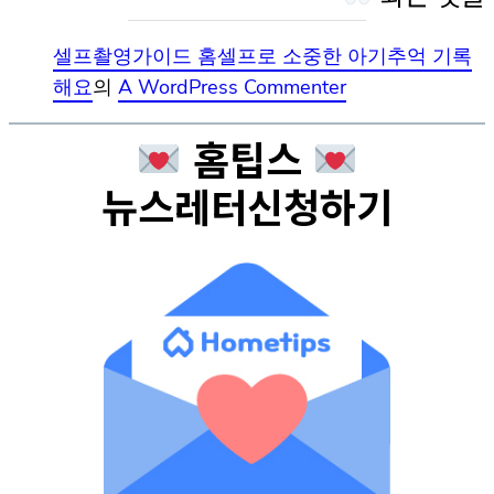
셀프촬영가이드 홈셀프로 소중한 아기추억 기록
해요
의
A WordPress Commenter
홈팁스
뉴스레터신청하기