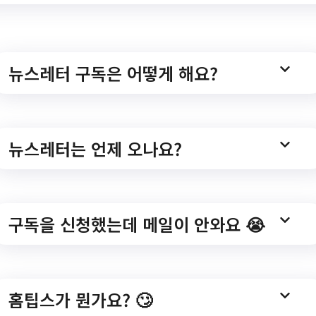
셀프로 소중한 아기추
뉴스레터 구독은 어떻게 해요?
r delete it, then start writing!
뉴스레터는 언제 오나요?
구독을 신청했는데 메일이 안와요 😭
Ready Baby
App Store
Google Play
홈팁스가 뭔가요? 🙄