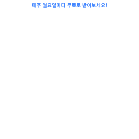
매주 월요일마다 무료로 받아보세요!
인정보 보호 및 권익을 보호하고 개인정보와 관련한 이용
 개인정보처리방침을 개정하는 경우 웹사이트 공지사항(또는
정보의 처리 목적 <홈팁스>은(는) 개인정보를 다음의 목적을
내