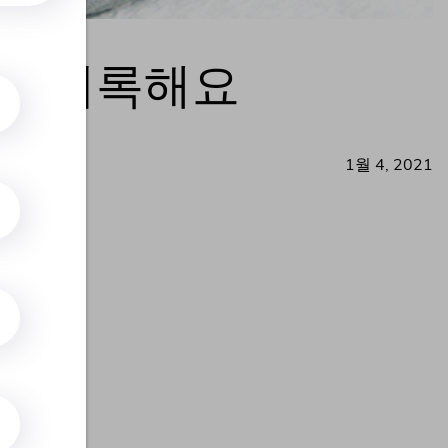
억 기록해요
1월 4, 2021