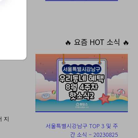
아동
🔥 요즘 HOT 소식 🔥
서 지
서울특별시강남구 TOP 3 및 주
간 소식 – 20230825