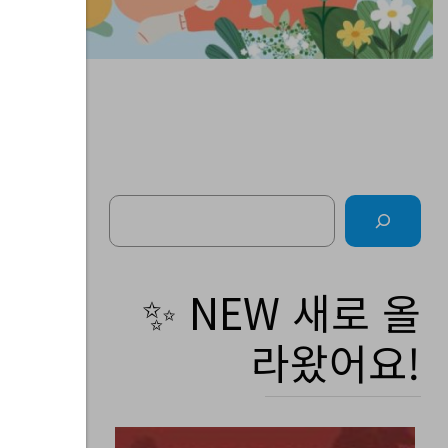
Search
통
✨ NEW 새로 올
라왔어요!