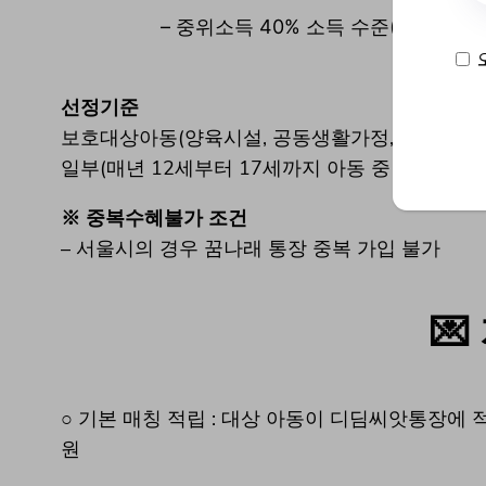
– 중위소득 40% 소득 수준(생계, 의
– 가입
선정기준
보호대상아동(양육시설, 공동생활가정, 가정위탁,
일부(매년 12세부터 17세까지 아동 중 신규 선정
※ 중복수혜불가 조건
– 서울시의 경우 꿈나래 통장 중복 가입 불가
💌
○ 기본 매칭 적립 : 대상 아동이 디딤씨앗통장에 
원