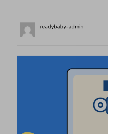
readybaby-admin