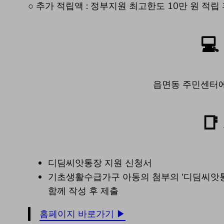
○ 추가 적립액 : 정부지원 최고한도 10만 원 적립 

읍면동 주민센터

디딤씨앗통장 지원 신청서
기초생활수급가구 아동의 첨부의 ‘디딤씨앗통
함께 작성 후 제출
홈페이지 바로가기 ▶