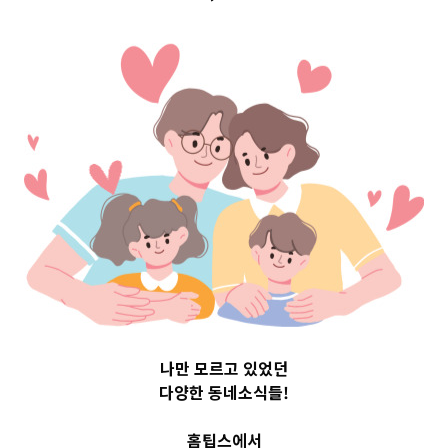
계좌(디딤씨앗
나만 모르고 있었던
다양한 동네소식들!
홈팁스에서