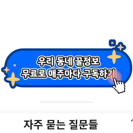
홈팁스
예요!
이들이나 취약계층의 아이들을 위해
원사업이 있다는 것 알고계셨나요?
와 함께 알아볼까요?
⭐🌟⭐
지원계좌란??👀
아동의 사회 진출 시 초기비용 마련을 위한 적극적·장기
성을 지원함으로써,
자주 묻는 질문들
전한 사회인을 육성하기위한 지원사업이예요!