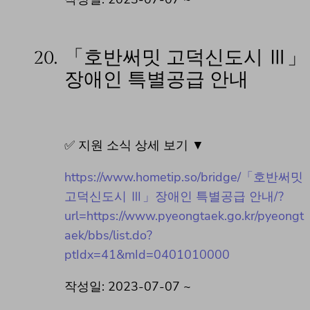
20.
「호반써밋 고덕신도시 Ⅲ」
장애인 특별공급 안내
✅ 지원 소식 상세 보기 ▼
https://www.hometip.so/bridge/「호반써밋
고덕신도시 Ⅲ」장애인 특별공급 안내/?
url=https://www.pyeongtaek.go.kr/pyeongt
aek/bbs/list.do?
ptIdx=41&mId=0401010000
작성일: 2023-07-07 ~