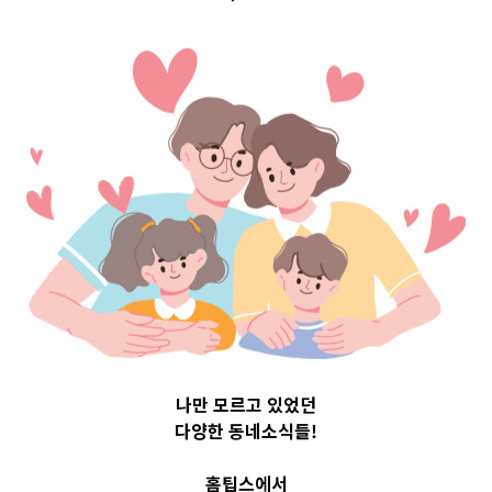
Top 3 및 주간 소
식 – 20230712
2023-07-12
readybaby-admin
나만 모르고 있었던
다양한 동네소식들!
홈팁스에서