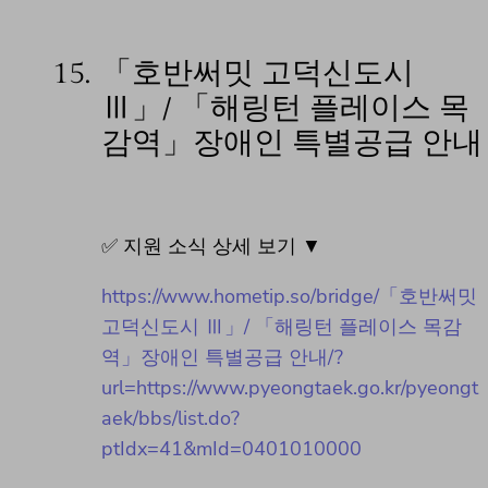
15.
「호반써밋 고덕신도시
Ⅲ」/ 「해링턴 플레이스 목
감역」장애인 특별공급 안내
✅ 지원 소식 상세 보기 ▼
https://www.hometip.so/bridge/「호반써밋
고덕신도시 Ⅲ」/ 「해링턴 플레이스 목감
역」장애인 특별공급 안내/?
url=https://www.pyeongtaek.go.kr/pyeongt
aek/bbs/list.do?
ptIdx=41&mId=0401010000