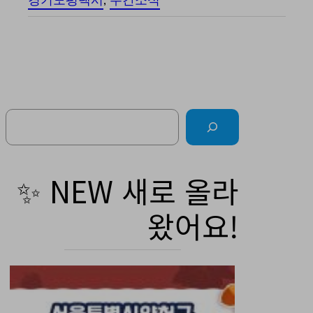
경기도평택시
, 
주간소식
Search
✨ NEW 새로 올라
왔어요!