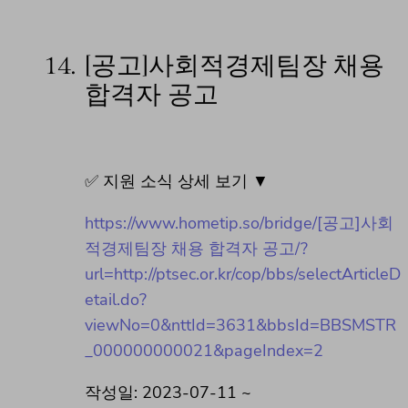
14.
[공고]사회적경제팀장 채용
합격자 공고
✅ 지원 소식 상세 보기 ▼
https://www.hometip.so/bridge/[공고]사회
적경제팀장 채용 합격자 공고/?
url=http://ptsec.or.kr/cop/bbs/selectArticleD
etail.do?
viewNo=0&nttId=3631&bbsId=BBSMSTR
_000000000021&pageIndex=2
작성일: 2023-07-11 ~