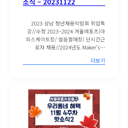
소식 – 20231122
2023 성남 청년채용박람회 취업특
강//수정 2023~2024 겨울레포츠(야
외스케이트장/ 얼음썰매장) 단시간근
로자 채용//2024년도 Maker’s…
더보기