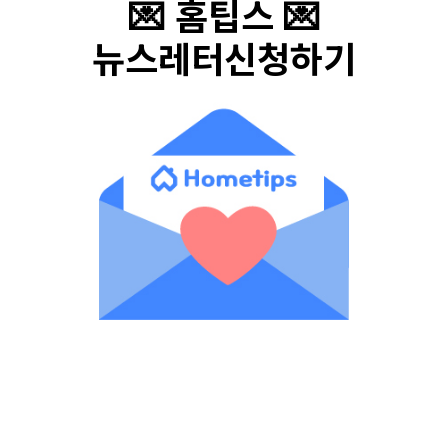
💌 홈팁스 💌
뉴스레터신청하기