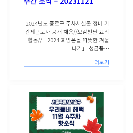
주간 소식 – 20231121
2024년도 종로구 주차시설물 정비 기
간제근로자 공개 채용//오감발달 요리
활동//「2024 희망온돌 따뜻한 겨울
나기」 성금품…
더보기