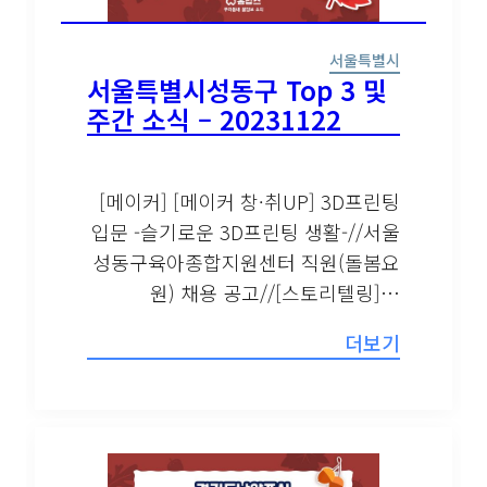
서울특별시
서울특별시성동구 Top 3 및
주간 소식 – 20231122
[메이커] [메이커 창·취UP] 3D프린팅
입문 -슬기로운 3D프린팅 생활-//서울
성동구육아종합지원센터 직원(돌봄요
원) 채용 공고//[스토리텔링]…
더보기