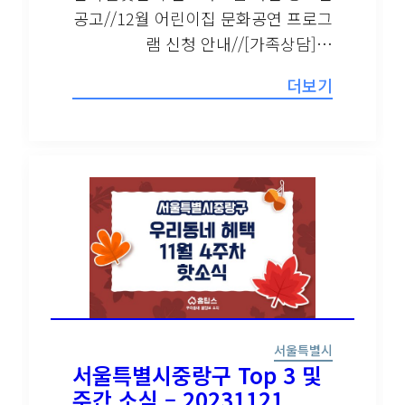
공고//12월 어린이집 문화공연 프로그
램 신청 안내//[가족상담]…
더보기
서울특별시
서울특별시중랑구 Top 3 및
주간 소식 – 20231121