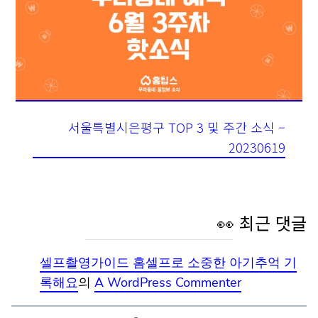
서울특별시은평구 TOP 3 및 주간 소식 –
20230619
👀 최근 댓글
셀프촬영가이드 홈셀프로 소중한 아기추억 기
록해요
의
A WordPress Commenter