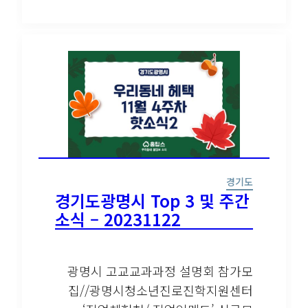
경기도
경기도광명시 Top 3 및 주간
소식 – 20231122
광명시 고교교과과정 설명회 참가모
집//광명시청소년진로진학지원센터