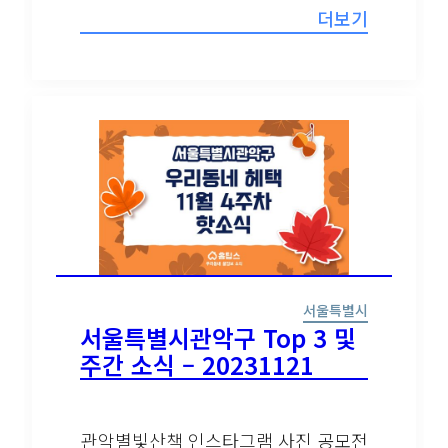
더보기
서울특별시
서울특별시관악구 Top 3 및
주간 소식 – 20231121
관악별빛산책 인스타그램 사진 공모전