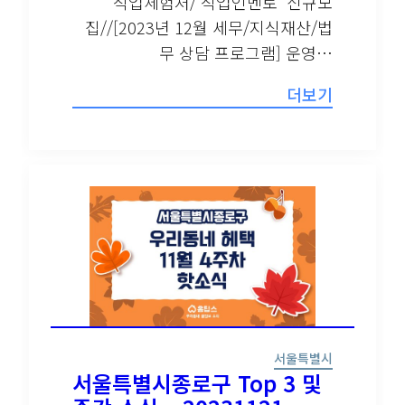
‘직업체험처/ 직업인멘토’ 신규모
집//[2023년 12월 세무/지식재산/법
무 상담 프로그램] 운영…
더보기
서울특별시
서울특별시종로구 Top 3 및