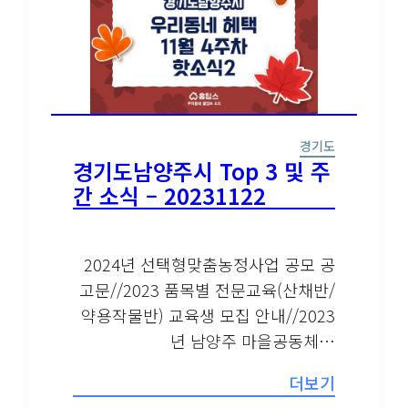
경기도
경기도남양주시 Top 3 및 주
간 소식 – 20231122
2024년 선택형맞춤농정사업 공모 공
고문//2023 품목별 전문교육(산채반/
약용작물반) 교육생 모집 안내//2023
년 남양주 마을공동체…
더보기