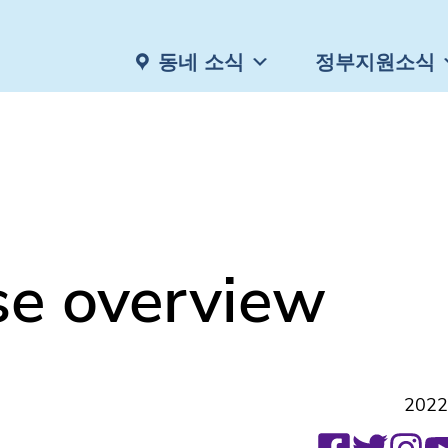
동네 소식
정부지원소식
se overview
2022