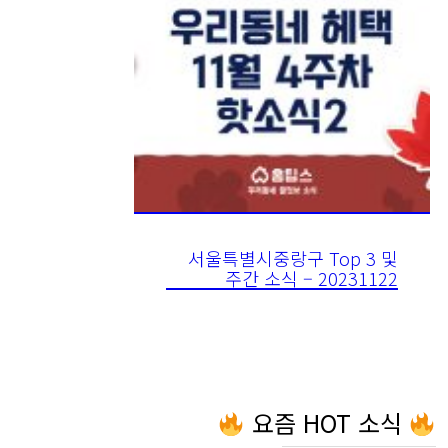
서울특별시중랑구 Top 3 및
주간 소식 – 20231122
요즘 HOT 소식