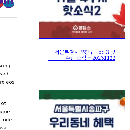
서울특별시양천구 Top 3 및
주간 소식 – 20231122
scing
 sed
ro eos
 et
aque
o. nde
psa