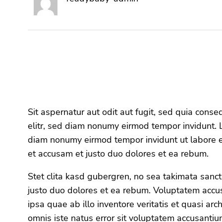
Sit aspernatur aut odit aut fugit, sed quia cons
elitr, sed diam nonumy eirmod tempor invidunt. L
diam nonumy eirmod tempor invidunt ut labore e
et accusam et justo duo dolores et ea rebum.
Stet clita kasd gubergren, no sea takimata sanc
justo duo dolores et ea rebum. Voluptatem acc
ipsa quae ab illo inventore veritatis et quasi a
omnis iste natus error sit voluptatem accusant