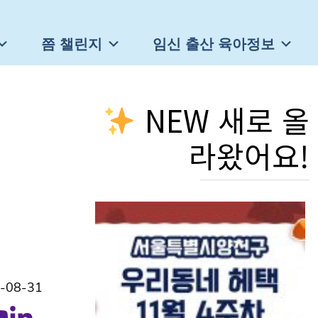
쯤 챌린지
임신 출산 육아정보
NEW 새로 올
라왔어요!
-08-31