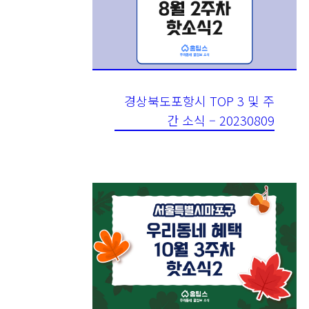
경상북도포항시 TOP 3 및 주
간 소식 – 20230809