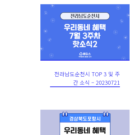
전라남도순천시 TOP 3 및 주
간 소식 – 20230721