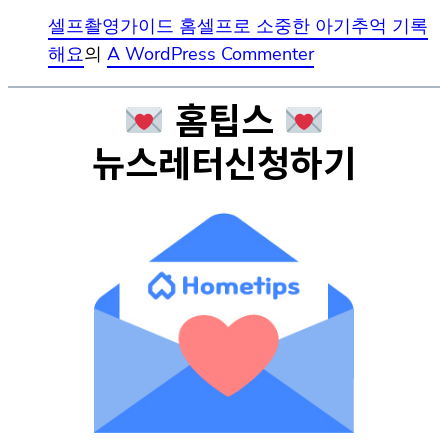
셀프촬영가이드 홈셀프로 소중한 아기추억 기록
해요
의
A WordPress Commenter
홈팁스
뉴스레터신청하기