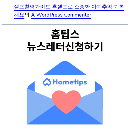
셀프촬영가이드 홈셀프로 소중한 아기추억 기록
해요
의
A WordPress Commenter
홈팁스
뉴스레터신청하기