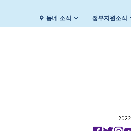
동네 소식
정부지원소식
2022