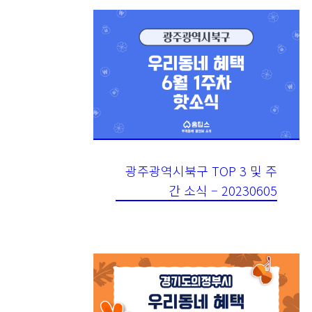
광주광역시북구 TOP 3 및 주
간 소식 – 20230605