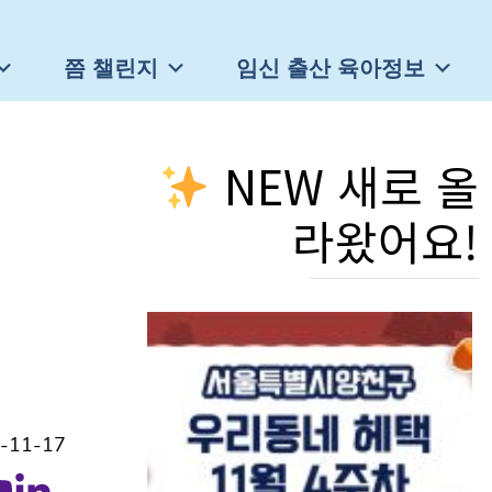
쯤 챌린지
임신 출산 육아정보
NEW 새로 올
라왔어요!
-11-17