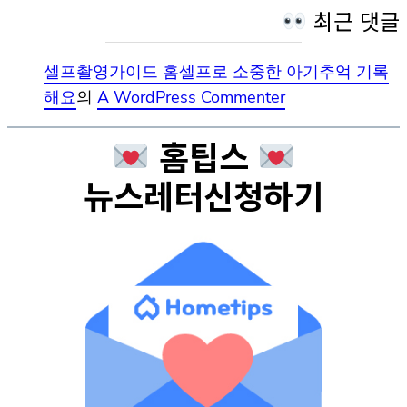
최근 댓글
셀프촬영가이드 홈셀프로 소중한 아기추억 기록
해요
의
A WordPress Commenter
홈팁스
뉴스레터신청하기