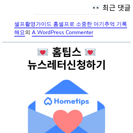
최근 댓글
셀프촬영가이드 홈셀프로 소중한 아기추억 기록
해요
의
A WordPress Commenter
홈팁스
뉴스레터신청하기