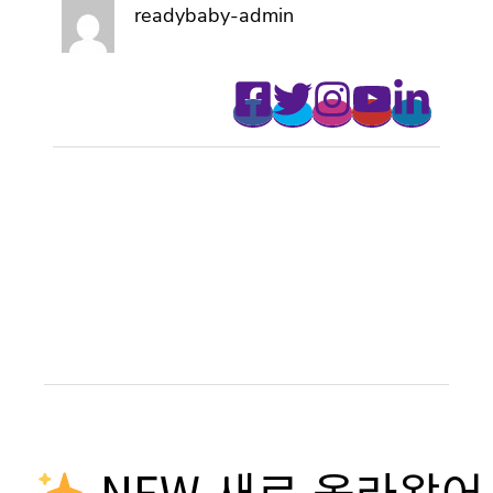
readybaby-admin
NEW 새로 올라왔어