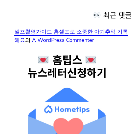
최근 댓글
셀프촬영가이드 홈셀프로 소중한 아기추억 기록
해요
의
A WordPress Commenter
홈팁스
뉴스레터신청하기