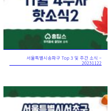
서울특별시송파구 Top 3 및 주간 소식 –
20231122