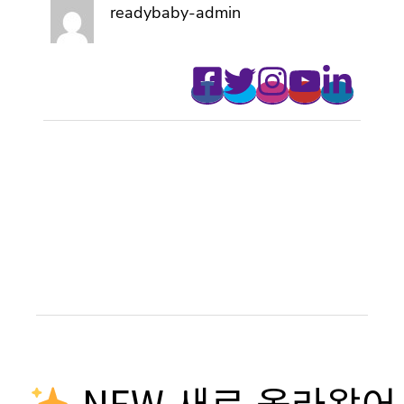
readybaby-admin
NEW 새로 올라왔어