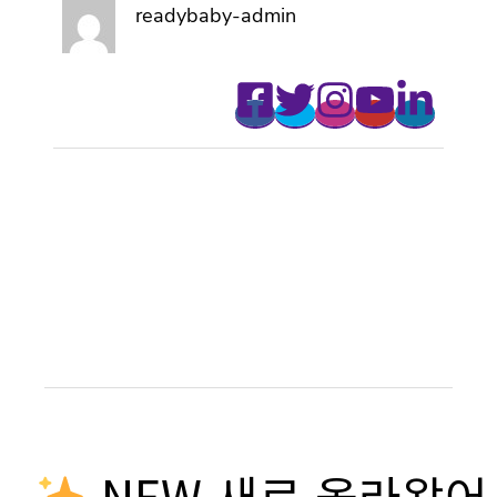
readybaby-admin
NEW 새로 올라왔어