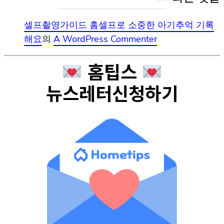
셀프촬영가이드 홈셀프로 소중한 아기추억 기록
해요
의
A WordPress Commenter
홈팁스
뉴스레터신청하기