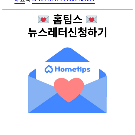
홈팁스
뉴스레터신청하기