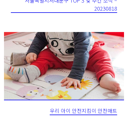
서울특별시서대문구 TOP 3 및 주간 소식 –
20230818
우리 아이 안전지킴이 안전매트