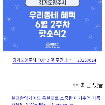
경기도양주시 TOP 3 및 주간 소식 – 20230614
최근 댓글
셀프촬영가이드 홈셀프로 소중한 아기추억 기록
해요
의
A WordPress Commenter