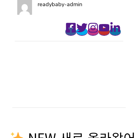
readybaby-admin
NEW 새로 올라왔어