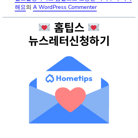
해요
의
A WordPress Commenter
홈팁스
뉴스레터신청하기