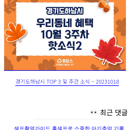
경기도하남시 TOP 3 및 주간 소식 – 20231018
최근 댓글
셀프촬영가이드 홈셀프로 소중한 아기추억 기록