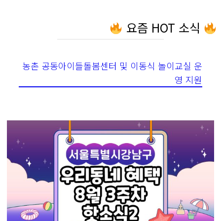
요즘 HOT 소식
농촌 공동아이들돌봄센터 및 이동식 놀이교실 운
영 지원