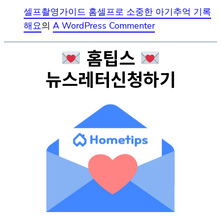
셀프촬영가이드 홈셀프로 소중한 아기추억 기록
해요
의
A WordPress Commenter
홈팁스
뉴스레터신청하기