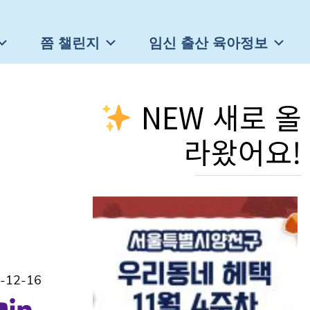
쯤 챌린지
임신 출산 육아정보
NEW 새로 올
라왔어요!
-12-16