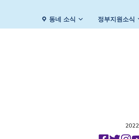
동네 소식
정부지원소식
2022