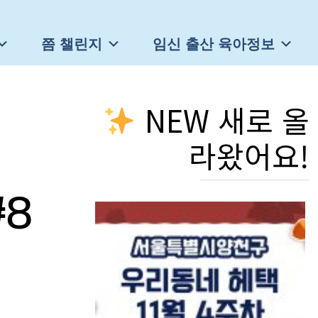
쯤 챌린지
임신 출산 육아정보
NEW 새로 올
라왔어요!
8