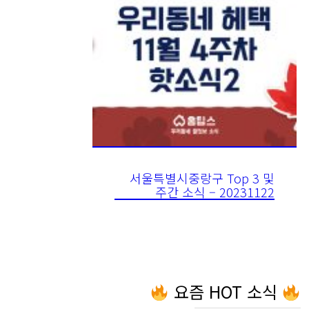
서울특별시중랑구 Top 3 및
주간 소식 – 20231122
요즘 HOT 소식