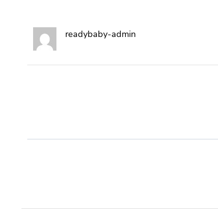
readybaby-admin