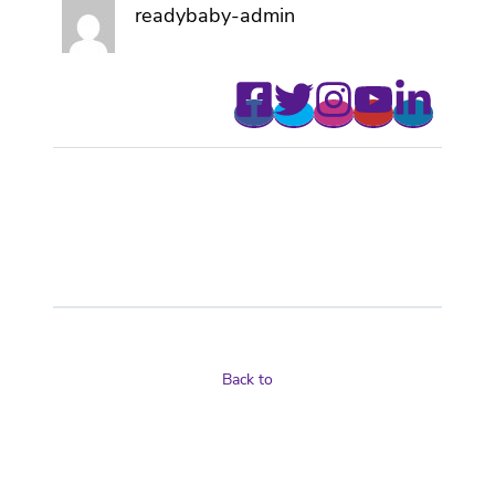
readybaby-admin
Back to