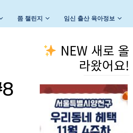
쯤 챌린지
임신 출산 육아정보
NEW 새로 올
라왔어요!
8