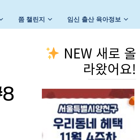
쯤 챌린지
임신 출산 육아정보
NEW 새로 올
라왔어요!
8