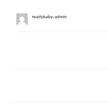
readybaby-admin