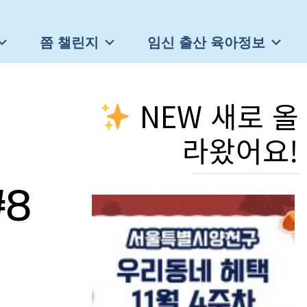
쯤 챌린지
임신 출산 육아정보
NEW 새로 올
라왔어요!
8