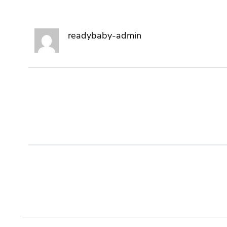
readybaby-admin