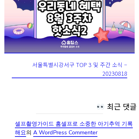
서울특별시강서구 TOP 3 및 주간 소식 –
20230818
최근 댓글
셀프촬영가이드 홈셀프로 소중한 아기추억 기록
해요
의
A WordPress Commenter