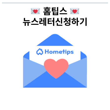
홈팁스
뉴스레터신청하기