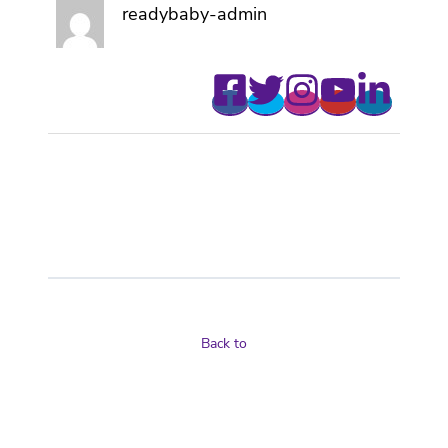
readybaby-admin
Back to