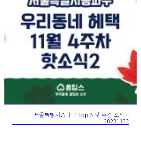
서울특별시송파구 Top 3 및 주간 소식 –
20231122