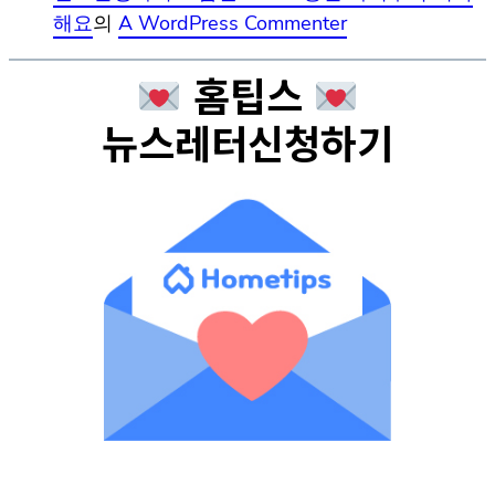
해요
의
A WordPress Commenter
홈팁스
뉴스레터신청하기