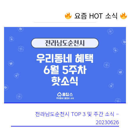
요즘 HOT 소식
전라남도순천시 TOP 3 및 주간 소식 –
20230626