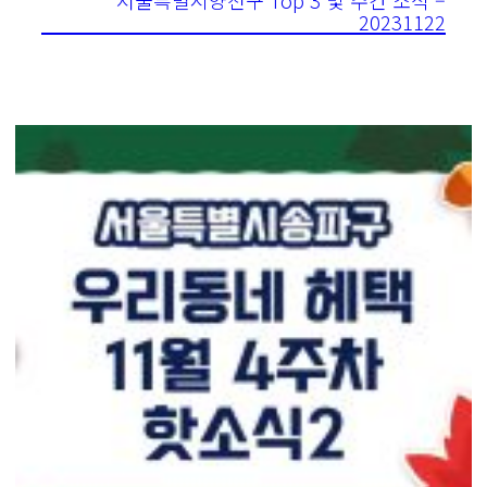
20231122