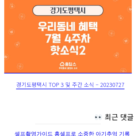
경기도평택시 TOP 3 및 주간 소식 – 20230727
최근 댓글
셀프촬영가이드 홈셀프로 소중한 아기추억 기록