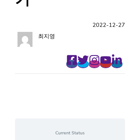
2022-12-27
최지영
Current Status