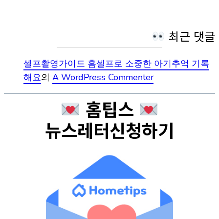
최근 댓글
셀프촬영가이드 홈셀프로 소중한 아기추억 기록
해요
의
A WordPress Commenter
홈팁스
뉴스레터신청하기