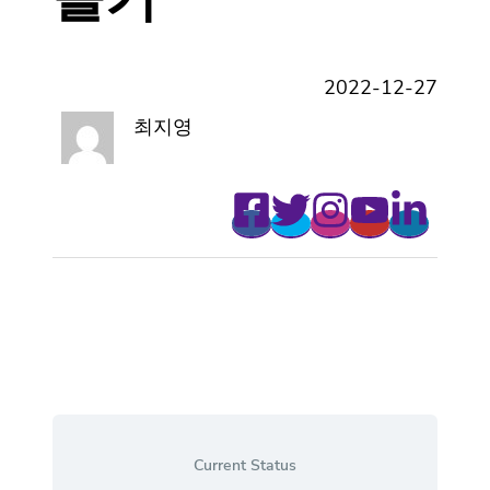
2022-12-27
최지영
Current Status