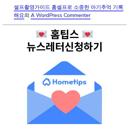
셀프촬영가이드 홈셀프로 소중한 아기추억 기록
해요
의
A WordPress Commenter
홈팁스
뉴스레터신청하기