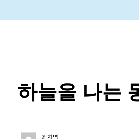
하늘을 나는 
최지영