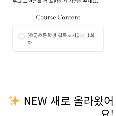
우고 느낀점를 꼭 포함해서 작성해주세요.
Course Content
[초5]초등학생 필독도서읽기 1회
차
NEW 새로 올라왔어
요!