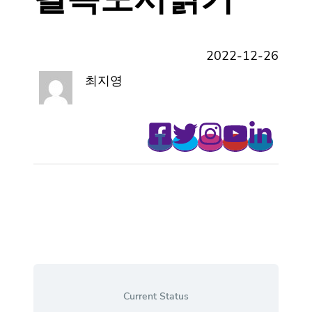
2022-12-26
최지영
Current Status