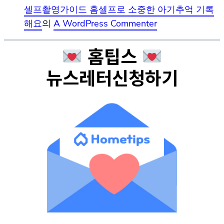
셀프촬영가이드 홈셀프로 소중한 아기추억 기록
해요
의
A WordPress Commenter
홈팁스
뉴스레터신청하기