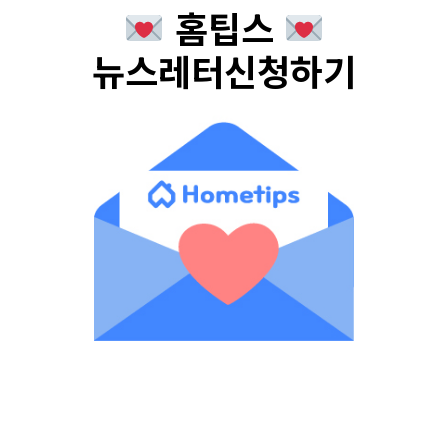
홈팁스
뉴스레터신청하기