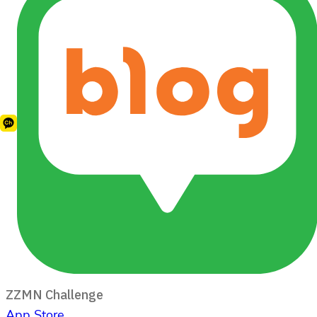
ZZMN Challenge
App Store