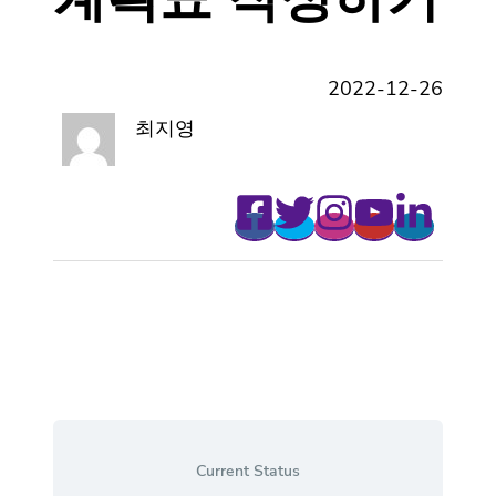
2022-12-26
최지영
Current Status