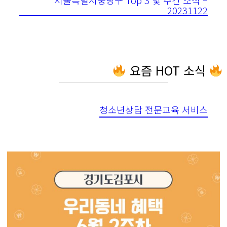
20231122
요즘 HOT 소식
청소년상담 전문교육 서비스