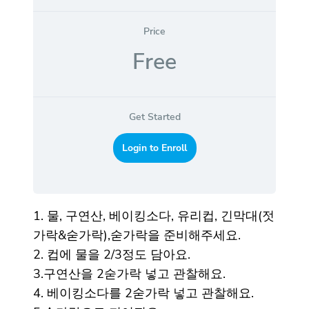
Price
Free
Get Started
Login to Enroll
1. 물, 구연산, 베이킹소다, 유리컵, 긴막대(젓
가락&숟가락),숟가락을 준비해주세요.
2. 컵에 물을 2/3정도 담아요.
3.구연산을 2숟가락 넣고 관찰해요.
4. 베이킹소다를 2숟가락 넣고 관찰해요.