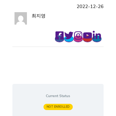
2022-12-26
최지영
Current Status
NOT ENROLLED