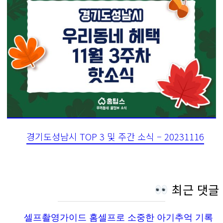
경기도성남시 TOP 3 및 주간 소식 – 20231116
최근 댓글
셀프촬영가이드 홈셀프로 소중한 아기추억 기록