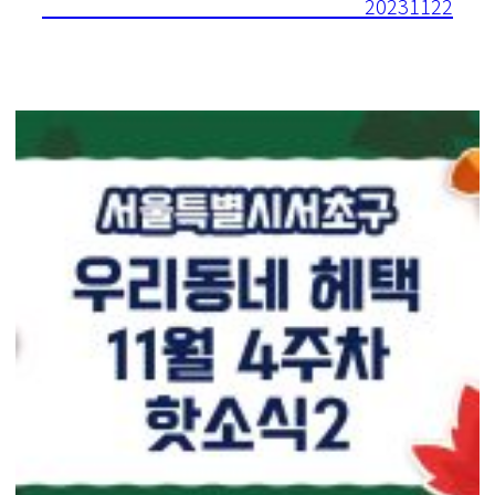
20231122