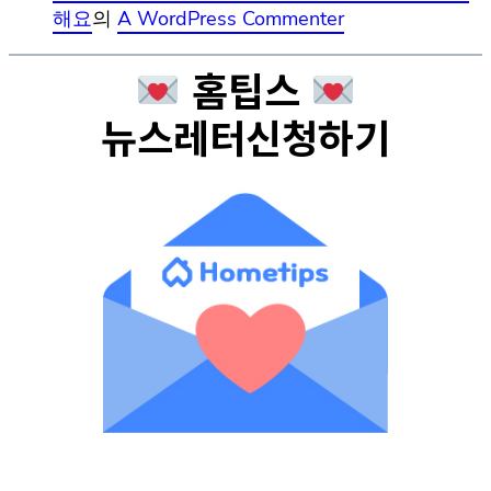
해요
의
A WordPress Commenter
홈팁스
뉴스레터신청하기