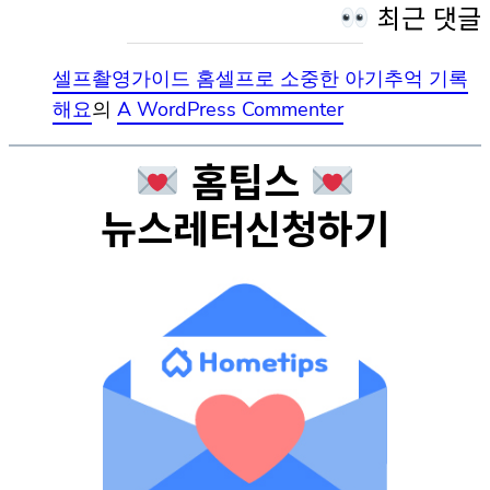
최근 댓글
셀프촬영가이드 홈셀프로 소중한 아기추억 기록
해요
의
A WordPress Commenter
홈팁스
뉴스레터신청하기