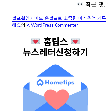
최근 댓글
셀프촬영가이드 홈셀프로 소중한 아기추억 기록
해요
의
A WordPress Commenter
홈팁스
뉴스레터신청하기