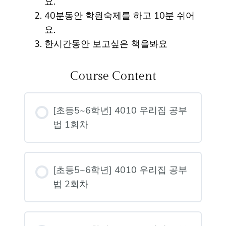
요.
40분동안 학원숙제를 하고 10분 쉬어
요.
한시간동안 보고싶은 책을봐요
Course Content
[초등5~6학년] 4010 우리집 공부
법 1회차
[초등5~6학년] 4010 우리집 공부
법 2회차