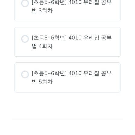
[초등5~6학년] 4010 우리집 공부
법 3회차
[초등5~6학년] 4010 우리집 공부
법 4회차
[초등5~6학년] 4010 우리집 공부
법 5회차