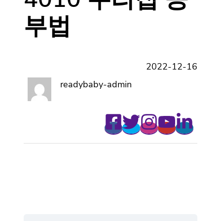
부법
2022-12-16
readybaby-admin