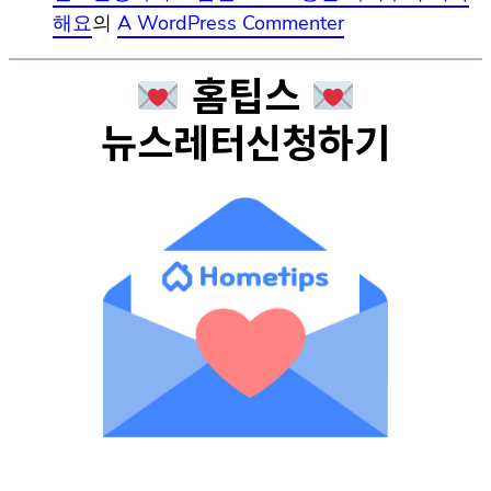
해요
의
A WordPress Commenter
홈팁스
뉴스레터신청하기