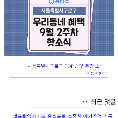
서울특별시구로구 TOP 3 및 주간 소식 –
20230911
최근 댓글
셀프촬영가이드 홈셀프로 소중한 아기추억 기록