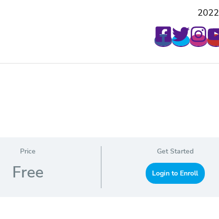
2022
Price
Get Started
Free
Login to Enroll