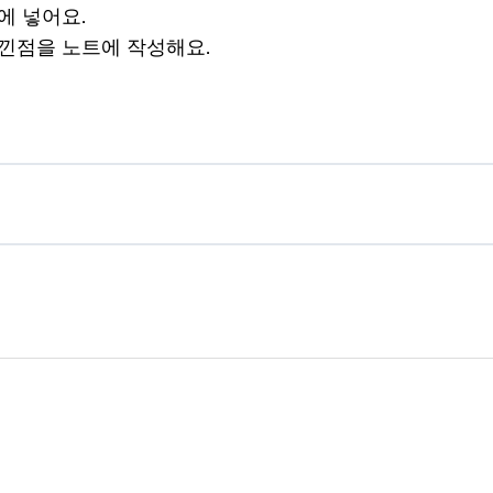
에 넣어요.
낀점을 노트에 작성해요.