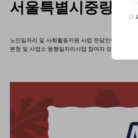
서울특별시중랑구 Top
노인일자리 및 사회활동지원 사업 전담인력 채용 공고//[
본청 및 사업소 동행일자리사업 참여자 모집//2024년