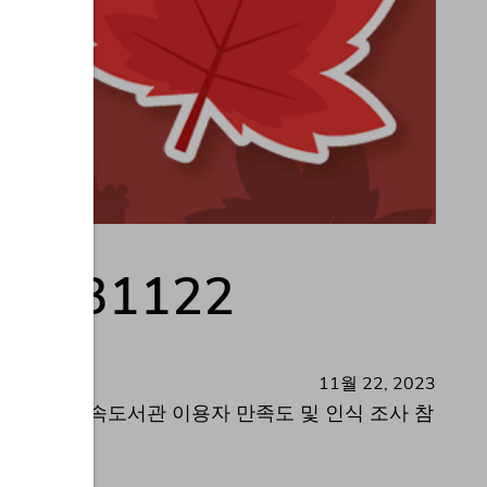
0231122
11월 22, 2023
023년 양원숲속도서관 이용자 만족도 및 인식 조사 참
/[모…