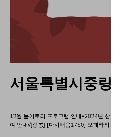
서울특별시중랑구 Top
12월 놀이토리 프로그램 안내//2024년 상반기 중랑
여 안내//[상봉] [다시배움1750] 오페라의 밤 해설