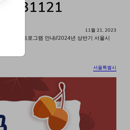
0231121
11월 21, 2023
12월 교육 프로그램 안내//2024년 상반기 서울시
//…
서울특별시