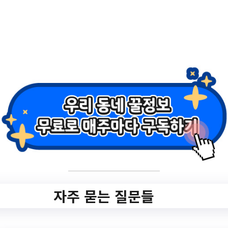
서 작성기준//[합격자발표] 중구여성새로일하
기센터 직훈 행정보조 채용/…
서울특별시
자주 묻는 질문들