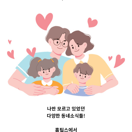
서울특별시중구 Top
3 및 주간 소식 –
20230619
나만 모르고 있었던
다양한 동네소식들!
홈팁스에서
6월 19, 2023