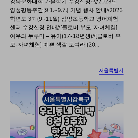
강북문화대학 가을학기 수강신청~!//2023년
양성평등주간[9.1.~9.7.] 기념 행사 안내//2023
학년도 3기(9~11월) 삼양초등학교 영어체험
센터 수강신청 안내//[클로버 부모-자녀체험]
여우와 두루미 – 유아(17-18년생)//[클로버 부
모-자녀체험] 예쁜 색깔 모여라!(20…
서울특별시