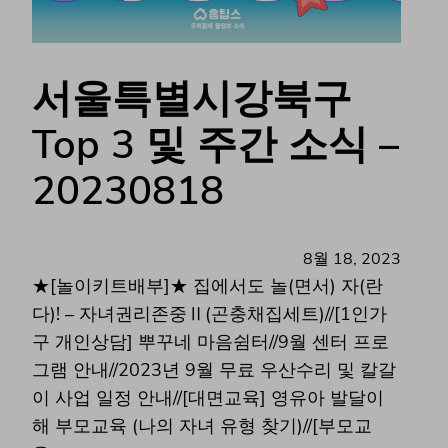
서울특별시강북구
Top 3 및 주간 소식 –
20230818
8월 18, 2023
★[놀이키트배부]★ 집에서도 놀(면서) 자(란
다)! – 자녀권리존중Ⅱ(곤충채집세트)//[1인가
구 개인상담] 뿌꾸네 마음쉼터//9월 센터 프로
그램 안내//2023년 9월 무료 우산수리 및 칼갈
이 사업 일정 안내//[대면교육] 영유아 발달이
해 부모교육 (나의 자녀 유형 찾기)//[부모교