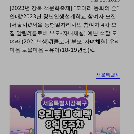
9월 11, 2023
[2023년 강북 책문화축제] “모여라 동화의 숲”
안내//2023년 청년인생설계학교 참여자 모집
(서울시)//서울 동행일자리사업 참여자 4차 모
집 알림//[클로버 부모-자녀체험] 예쁜 색깔 모
여라!(2021년생)//[클로버 부모-자녀체험] 우리
마음 보물마음 – 유아(18-19년생)//…
서울특별시