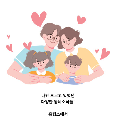
서울특별시강북구
Top 3 및 주간 소식 –
20231011
나만 모르고 있었던
다양한 동네소식들!
홈팁스에서
10월 11, 2023