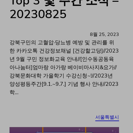
Top 3 및 주간 소식 –
20230825
8월 25, 2023
강북구민의 고혈압·당뇨병 예방 및 관리를 위
한 카카오톡 건강정보채널 [건강할고당]//2023
년 9월 구민 정보화교육 안내//[인수동공동육
아나눔터]엄마랑 아가랑 베이비마사지&요가//
강북문화대학 가을학기 수강신청~!//2023년
양성평등주간[9.1.~9.7.] 기념 행사 안내//2023
학…
서울특별시